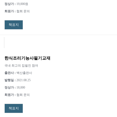
정상가 :
19,000원
회원가 :
협회 문의
책표지
한식조리기능사필기교재
국내 최고의 집필진 참여
출판사 :
백산출판사
발행일 :
2021.08.25
정상가 :
18,000
회원가 :
협회 문의
책표지