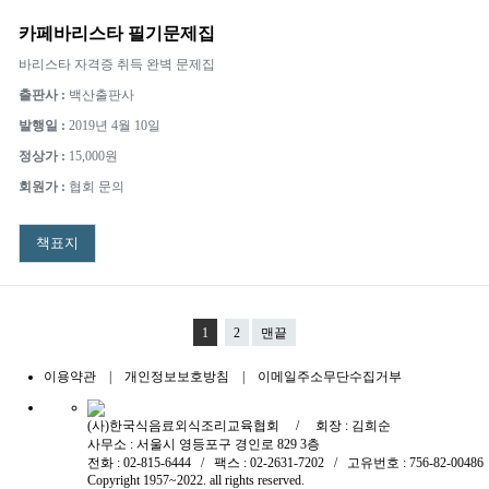
카페바리스타 필기문제집
바리스타 자격증 취득 완벽 문제집
출판사 :
백산출판사
발행일 :
2019년 4월 10일
정상가 :
15,000원
회원가 :
협회 문의
책표지
1
2
맨끝
이용약관
|
개인정보보호방침
|
이메일주소무단수집거부
(사)한국식음료외식조리교육협회 / 회장 : 김희순
사무소 : 서울시 영등포구 경인로 829 3층
전화 : 02-815-6444 / 팩스 : 02-2631-7202 / 고유번호 : 756-82-00486
Copyright 1957~2022. all rights reserved.