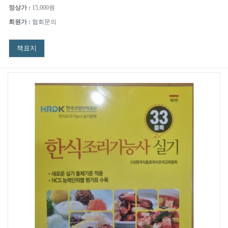
정상가 :
15,000원
회원가 :
협회문의
책표지