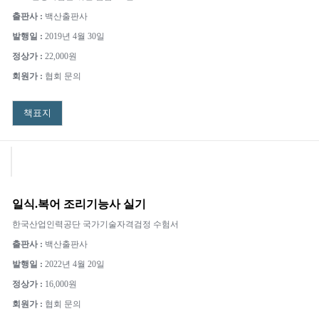
출판사 :
백산출판사
발행일 :
2019년 4월 30일
정상가 :
22,000원
회원가 :
협회 문의
책표지
일식.복어 조리기능사 실기
한국산업인력공단 국가기술자격검정 수험서
출판사 :
백산출판사
발행일 :
2022년 4월 20일
정상가 :
16,000원
회원가 :
협회 문의