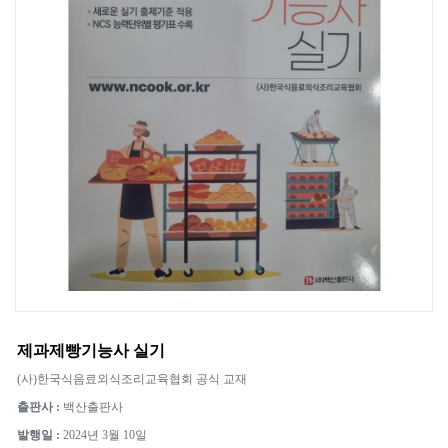
제과제빵기능사 실기
(사)한국식음료외식조리교육협회 공식 교재
출판사 :
백산출판사
발행일 :
2024년 3월 10일