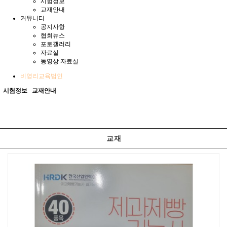
시험정보
교재안내
커뮤니티
공지사항
협회뉴스
포토갤러리
자료실
동영상 자료실
비영리교육법인
시험정보
교재안내
교 재