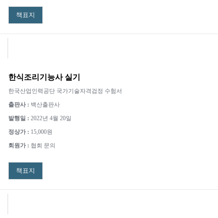
책표지
한식조리기능사 실기
한국산업인력공단 국가기술자격검정 수험서
출판사 :
백산출판사
발행일 :
2022년 4월 20일
정상가 :
15,000원
회원가 :
협회 문의
책표지