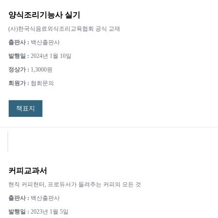
양식조리기능사 실기
(사)한국식음료외식조리교육협회 공식 교재
출판사 :
백산출판사
발행일 :
2024년 1월 10일
정상가 :
1,3000원
회원가 :
협회문의
책표지
커피교과서
현직 커피헌터, 프로듀서가 들려주는 커피의 모든 것
출판사 :
백산출판사
발행일 :
2023년 1월 5일