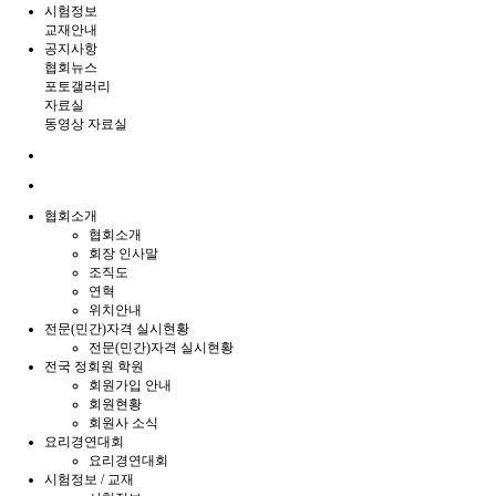
시험정보
교재안내
공지사항
협회뉴스
포토갤러리
자료실
동영상 자료실
협회소개
협회소개
회장 인사말
조직도
연혁
위치안내
전문(민간)자격 실시현황
전문(민간)자격 실시현황
전국 정회원 학원
회원가입 안내
회원현황
회원사 소식
요리경연대회
요리경연대회
시험정보 / 교재