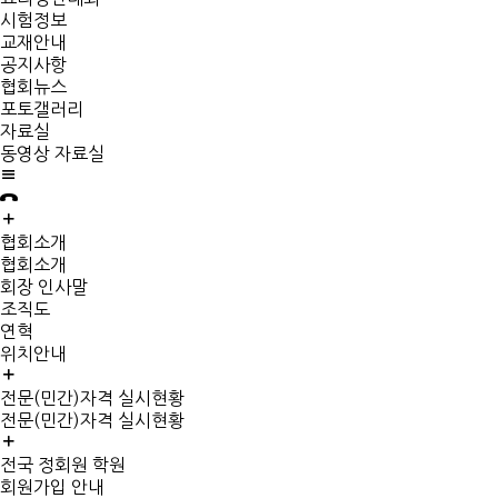
시험정보
교재안내
공지사항
협회뉴스
포토갤러리
자료실
동영상 자료실
협회소개
협회소개
회장 인사말
조직도
연혁
위치안내
전문(민간)자격 실시현황
전문(민간)자격 실시현황
전국 정회원 학원
회원가입 안내