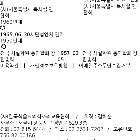
(사)서울특별시 학원연합회
회
(사)서울특별시 독서실 연
(사)서울특별시 독서실 연
합회
합회
1960년대
사단법인체 인가
1965. 06. 30
1950년대
전국 사설학원 총연합회 창
전국 사설학원 총연합회 창
1957. 03.
립총회
립총회
05
이용약관
|
개인정보보호방침
|
이메일주소무단수집거부
(사)한국식음료외식조리교육협회 / 회장 : 김희순
사무소 : 서울시 영등포구 경인로 829 3층
전화 : 02-815-6444 / 팩스 : 02-2631-7202 / 고유번호 :
756-82-00486