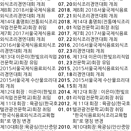
외식조리경연대회 개최
외식조리경연대회 개최
07. 20
제8회 2018서울국제식음료
제8회 2018서울국제식음료
2018.
외식조리경연대회 개최
외식조리경연대회 개최
07. 21
제14대 홍명희(전통외식조리
제14대 홍명희(전통예식조리
2018.
직업전문학교)회장 취임
직업전문학교)회장 취임
01. 01
제7회 2017서울국제식음료
제7회 2017서울국제식음료
2017.
외식조리경연대회 개최
외식조리경연대회 개최
07. 22
2016서울국제식음료외식조
2016서울국제식음료외식조
2016.
리경연대회 개최
리경연대회 개최
07. 23
제13대 이은미(한빛요리직업
제13대 이은미(한빛요리직업
2016.
전문학교)회장 유임
전문학교)회장 유임
01. 23
2015서울국제식음료외식조
2015서울국제식음료외식조
2015.
리경연대회 개최
리경연대회 개최
07. 18
2015서울국제 수산물요리대
2015서울국제 수산물요리대
2015.
회 개최
회 개최
04. 15
제12대 회장 : 이은미(한빛요
제12대 회장 : 이은미(한빛요
2014.
리직업전문학교)회장 취임
리직업전문학교)회장 취임
01. 01
제 11대 회장 : 육광심(한국호
제 11대 회장 : 육광심(한국호
2012.
텔관광전문학교)회장 취임
텔관광전문학교)회장 취임
01. 01
"한국식음료외식조리교육협
"한국식음료외식조리교육협
회"로 명칭 변경
회"로 명칭 변경
제10대회장:육광심(안산중앙
제10대회장:육광심(안산중앙
2010.