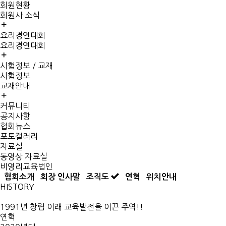
회원현황
회원사 소식
요리경연대회
요리경연대회
시험정보 / 교재
시험정보
교재안내
커뮤니티
공지사항
협회뉴스
포토갤러리
자료실
동영상 자료실
비영리교육법인
협회소개
회장 인사말
조직도
연혁
위치안내
HISTORY
1991년 창립 이래 교육발전을 이끈 주역!!
연혁