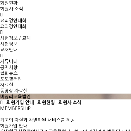
회원현황
회원사 소식
요리경연대회
요리경연대회
시험정보 / 교재
시험정보
교재안내
커뮤니티
공지사항
협회뉴스
포토갤러리
자료실
동영상 자료실
비영리교육법인
회원가입 안내
회원현황
회원사 소식
MEMBERSHIP
최고의 자질과 차별화된 서비스를 제공
회원가입 안내