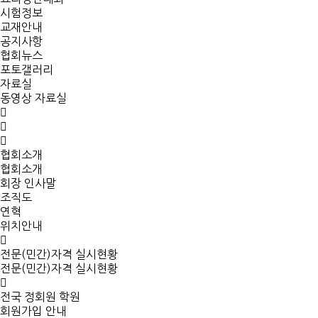
시험정보
교재안내
공지사항
협회뉴스
포토갤러리
자료실
동영상 자료실
협회소개
협회소개
회장 인사말
조직도
연혁
위치안내
전문(민간)자격 실시현황
전문(민간)자격 실시현황
전국 정회원 학원
회원가입 안내